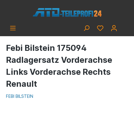
Febi Bilstein 175094
Radlagersatz Vorderachse
Links Vorderachse Rechts
Renault
FEBI BILSTEIN