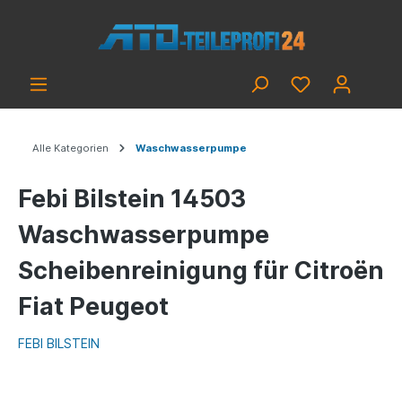
Alle Kategorien
Waschwasserpumpe
Febi Bilstein 14503
Waschwasserpumpe
Scheibenreinigung für Citroën
Fiat Peugeot
FEBI BILSTEIN