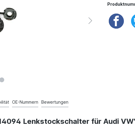
Produktnum
lität
OE-Nummern
Bewertungen
n 14094 Lenkstockschalter für Audi VW