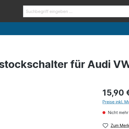
kstockschalter für Audi V
15,90 
Preise inkl. 
Nicht mehr
Zum Merk