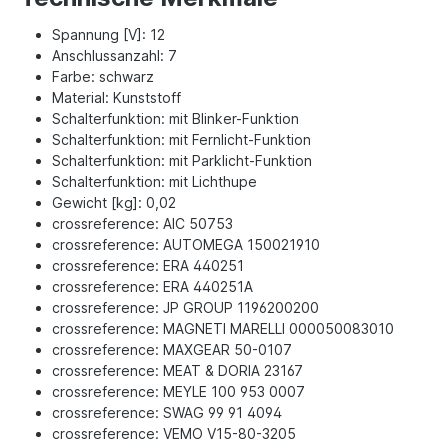
Spannung [V]: 12
Anschlussanzahl: 7
Farbe: schwarz
Material: Kunststoff
Schalterfunktion: mit Blinker-Funktion
Schalterfunktion: mit Fernlicht-Funktion
Schalterfunktion: mit Parklicht-Funktion
Schalterfunktion: mit Lichthupe
Gewicht [kg]: 0,02
crossreference: AIC 50753
crossreference: AUTOMEGA 150021910
crossreference: ERA 440251
crossreference: ERA 440251A
crossreference: JP GROUP 1196200200
crossreference: MAGNETI MARELLI 000050083010
crossreference: MAXGEAR 50-0107
crossreference: MEAT & DORIA 23167
crossreference: MEYLE 100 953 0007
crossreference: SWAG 99 91 4094
crossreference: VEMO V15-80-3205