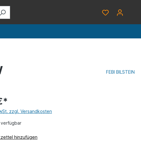
W
FEBI BILSTEIN
€*
MwSt. zzgl. Versandkosten
 verfügbar
zettel hinzufügen