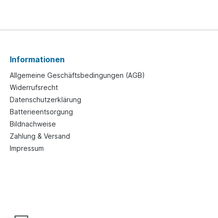
Informationen
Allgemeine Geschäftsbedingungen (AGB)
Widerrufsrecht
Datenschutzerklärung
Batterieentsorgung
Bildnachweise
Zahlung & Versand
Impressum