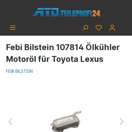
Febi Bilstein 107814 Ölkühler
Motoröl für Toyota Lexus
FEBI BILSTEIN