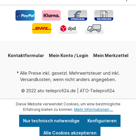
Kontaktformular
Mein Konto / Login
Mein Merkzettel
* Alle Preise inkl. gesetzl. Mehrwertsteuer und inkl.
Versandkosten, wenn nicht anders angegeben.
© 2022 ato-teileprofi24.de | ATO-Teileprofi24
Diese Website verwendet Cookies, um eine bestmögliche
Erfahrung bieten zu können.
Mehr Informationen ...
Nur technisch notwendige
Konfigurieren
Alle Cookies akzeptieren