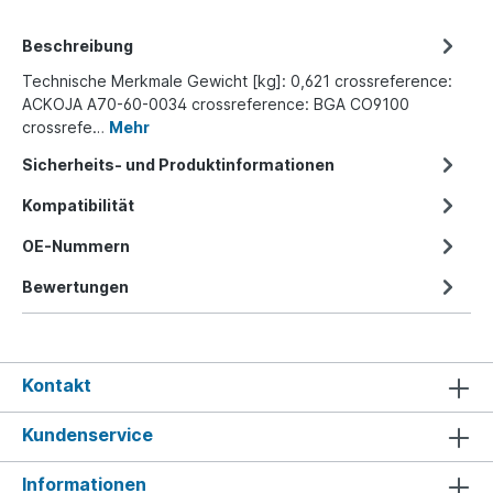
Beschreibung
Technische Merkmale Gewicht [kg]: 0,621 crossreference:
ACKOJA A70-60-0034 crossreference: BGA CO9100
crossrefe…
Mehr
Sicherheits- und Produktinformationen
Kompatibilität
OE-Nummern
Bewertungen
Kontakt
Kundenservice
Informationen