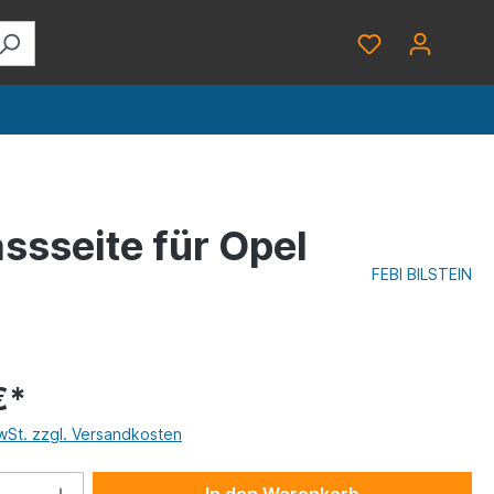
assseite für Opel
FEBI BILSTEIN
€*
MwSt. zzgl. Versandkosten