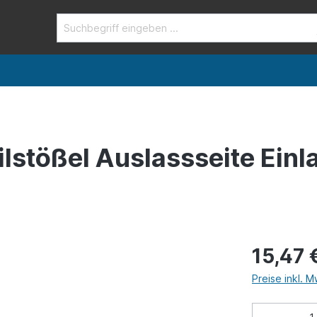
ilstößel Auslassseite Einl
15,47 
Preise inkl. 