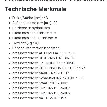
Technische Merkmale
Dicke/Stärke [mm]: 68
Außendurchmesser [mm]: 22
Betriebsart: hydraulisch
Einbauposition: Einlassseite
Einbauposition: Auslassseite
Gewicht [kg]: 0,1
Service Information beachten:
crossreference: AUTOMEGA 130106510
crossreference: BLUE PRINT ADG06116
crossreference: JP GROUP 1211400500
crossreference: KOLBENSCHMIDT 50006457
crossreference: MAXGEAR 17-0017
crossreference: Schaeffler INA 420 0014 10
crossreference: SWAG 40 18 0002
crossreference: TRISCAN 80-24004
crossreference: TRISCAN 80-24009
crossreference: VAICO V40-0057