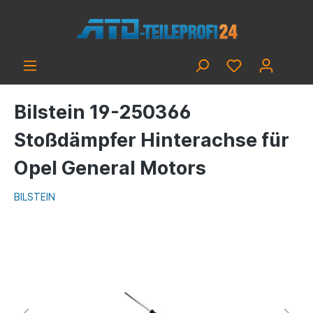
Bilstein 19-250366
Stoßdämpfer Hinterachse für
Opel General Motors
BILSTEIN