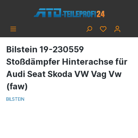
Bilstein 19-230559
Stoßdämpfer Hinterachse für
Audi Seat Skoda VW Vag Vw
(faw)
BILSTEIN