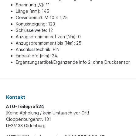
Spannung [V]: 11
Länge [mm]: 145
Gewindemaß: M 10 x 1,25
Konussteigung: 123
Schlüsselweite: 12
Anzugsdrehmoment von [Nm]: 0
Anzugsdrehmoment bis [Nm]: 25
Anschlusstechnik: PIN
Einbautiefe [mm]: 24
Ergänzungsartikel/Ergänzende Info 2: ohne Drucksensor
Kontakt
ATO-Teileprofi24
!Keine Abholung / kein Umtausch vor Ort!
Cloppenburgerstr. 131
D-26133 Oldenburg