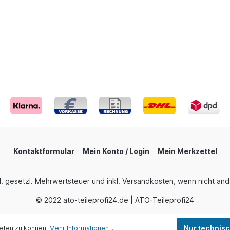
Kontaktformular
Mein Konto / Login
Mein Merkzettel
nkl. gesetzl. Mehrwertsteuer und inkl. Versandkosten, wenn nicht a
© 2022 ato-teileprofi24.de | ATO-Teileprofi24
Nur technis
ieten zu können.
Mehr Informationen ...