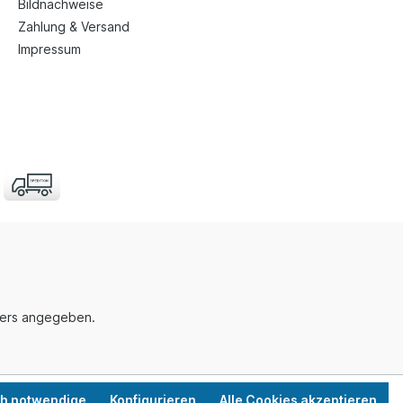
Bildnachweise
Zahlung & Versand
Impressum
nders angegeben.
ch notwendige
Konfigurieren
Alle Cookies akzeptieren