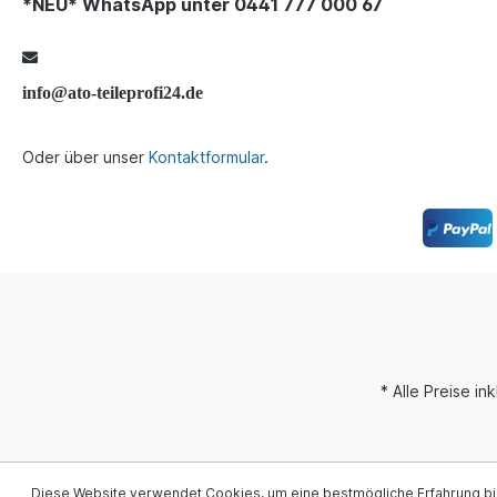
*NEU* WhatsApp unter 0441 777 000 67
info@ato-teileprofi24.de
Oder über unser
Kontaktformular
.
* Alle Preise i
Diese Website verwendet Cookies, um eine bestmögliche Erfahrung b