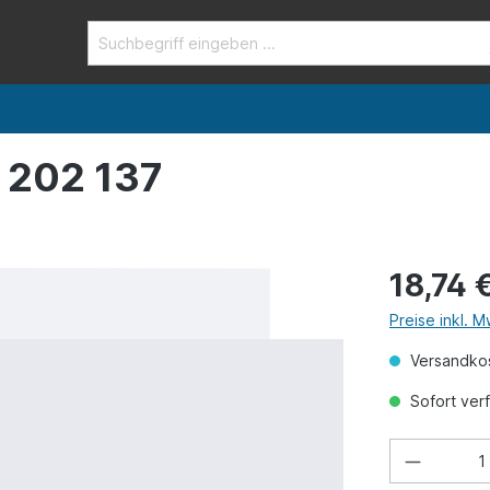
 202 137
18,74 
Preise inkl. 
Versandkos
Sofort verf