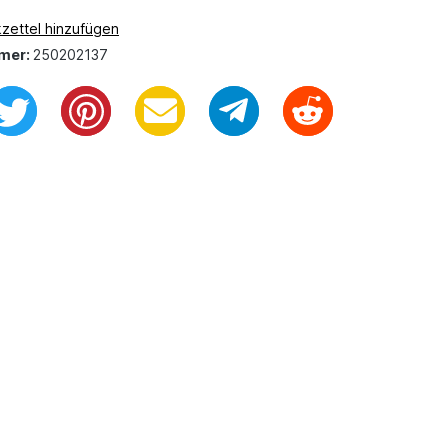
zettel hinzufügen
mer:
250202137