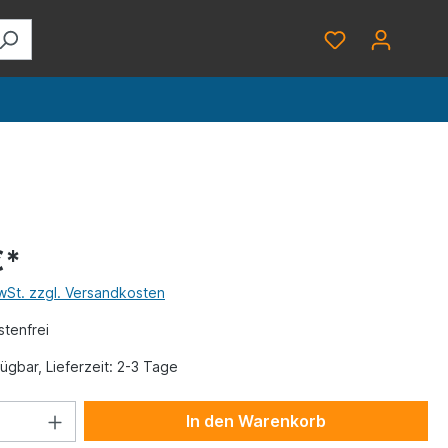
€*
MwSt. zzgl. Versandkosten
tenfrei
ügbar, Lieferzeit: 2-3 Tage
In den Warenkorb