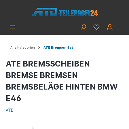
Alle Kategorien
ATE Bremsen Set
ATE BREMSSCHEIBEN
BREMSE BREMSEN
BREMSBELÄGE HINTEN BMW
E46
ATE