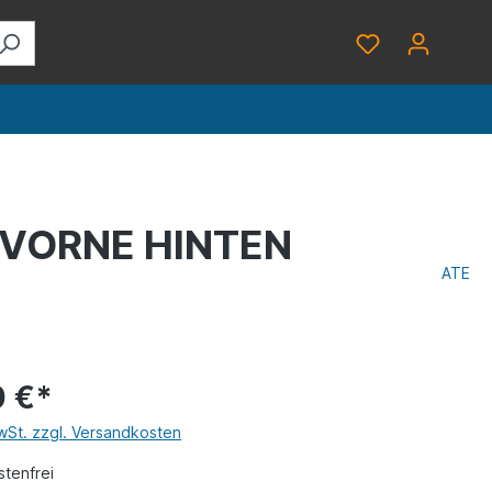
 VORNE HINTEN
ATE
0 €*
MwSt. zzgl. Versandkosten
tenfrei