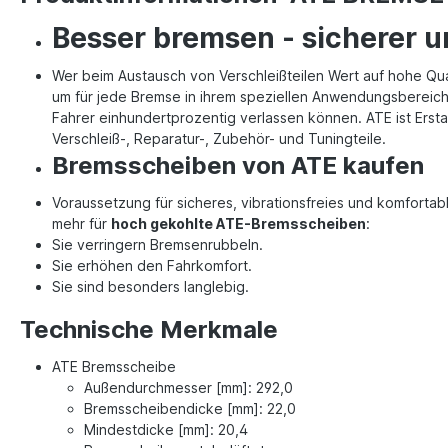
Besser bremsen - sicherer u
Wer beim Austausch von Verschleißteilen Wert auf hohe Qua
um für jede Bremse in ihrem speziellen Anwendungsbereich 
Fahrer einhundertprozentig verlassen können. ATE ist Erst
Verschleiß-, Reparatur-, Zubehör- und Tuningteile.
Bremsscheiben von ATE kaufen
Voraussetzung für sicheres, vibrationsfreies und komforta
mehr für
hoch gekohlte ATE-Bremsscheiben
:
Sie verringern Bremsenrubbeln.
Sie erhöhen den Fahrkomfort.
Sie sind besonders langlebig.
Technische Merkmale
ATE Bremsscheibe
Außendurchmesser [mm]: 292,0
Bremsscheibendicke [mm]: 22,0
Mindestdicke [mm]: 20,4