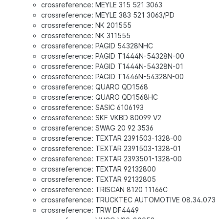
crossreference: MEYLE 315 521 3063
crossreference: MEYLE 383 521 3063/PD
crossreference: NK 201555
crossreference: NK 311555
crossreference: PAGID 54328NHC
crossreference: PAGID T1444N-54328N-00
crossreference: PAGID T1444N-54328N-01
crossreference: PAGID T1446N-54328N-00
crossreference: QUARO QD1568
crossreference: QUARO QD1568HC
crossreference: SASIC 6106193
crossreference: SKF VKBD 80099 V2
crossreference: SWAG 20 92 3536
crossreference: TEXTAR 2391503-1328-00
crossreference: TEXTAR 2391503-1328-01
crossreference: TEXTAR 2393501-1328-00
crossreference: TEXTAR 92132800
crossreference: TEXTAR 92132805
crossreference: TRISCAN 8120 11166C
crossreference: TRUCKTEC AUTOMOTIVE 08.34.073
crossreference: TRW DF4449