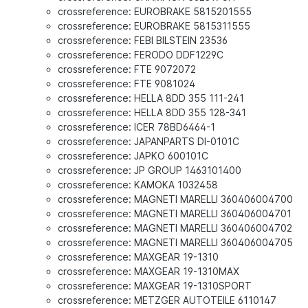
crossreference: EUROBRAKE 5815201555
crossreference: EUROBRAKE 5815311555
crossreference: FEBI BILSTEIN 23536
crossreference: FERODO DDF1229C
crossreference: FTE 9072072
crossreference: FTE 9081024
crossreference: HELLA 8DD 355 111-241
crossreference: HELLA 8DD 355 128-341
crossreference: ICER 78BD6464-1
crossreference: JAPANPARTS DI-0101C
crossreference: JAPKO 600101C
crossreference: JP GROUP 1463101400
crossreference: KAMOKA 1032458
crossreference: MAGNETI MARELLI 360406004700
crossreference: MAGNETI MARELLI 360406004701
crossreference: MAGNETI MARELLI 360406004702
crossreference: MAGNETI MARELLI 360406004705
crossreference: MAXGEAR 19-1310
crossreference: MAXGEAR 19-1310MAX
crossreference: MAXGEAR 19-1310SPORT
crossreference: METZGER AUTOTEILE 6110147