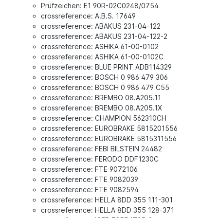
Prüfzeichen: E1 90R-02C0248/0754
crossreference: A.B.S. 17649
crossreference: ABAKUS 231-04-122
crossreference: ABAKUS 231-04-122-2
crossreference: ASHIKA 61-00-0102
crossreference: ASHIKA 61-00-0102C
crossreference: BLUE PRINT ADB114329
crossreference: BOSCH 0 986 479 306
crossreference: BOSCH 0 986 479 C55
crossreference: BREMBO 08.A205.11
crossreference: BREMBO 08.A205.1X
crossreference: CHAMPION 562310CH
crossreference: EUROBRAKE 5815201556
crossreference: EUROBRAKE 5815311556
crossreference: FEBI BILSTEIN 24482
crossreference: FERODO DDF1230C
crossreference: FTE 9072106
crossreference: FTE 9082039
crossreference: FTE 9082594
crossreference: HELLA 8DD 355 111-301
crossreference: HELLA 8DD 355 128-371