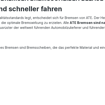
nd schneller fahren
litätsstandards legt, entscheidet sich für Bremsen von ATE. Der He
die optimale Bremswirkung zu erzielen. Alle
ATE Bremsen sind nac
ausrüster der weltweit führenden Automobilzulieferer und führende
bles Bremsen sind Bremsscheiben, die das perfekte Material und ein