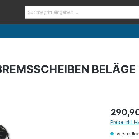
BREMSSCHEIBEN BELÄGE
290,9
Preise inkl. 
Versandkos